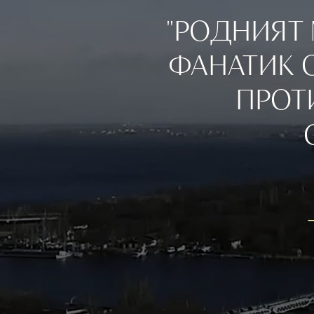
"РОДНИЯТ 
ФАНАТИК О
ПРОТ