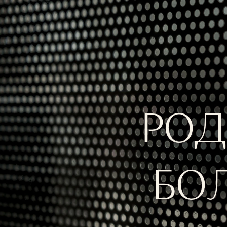
РОД
БОЛ