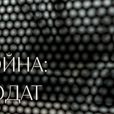
ЙНА:
ОДАТ