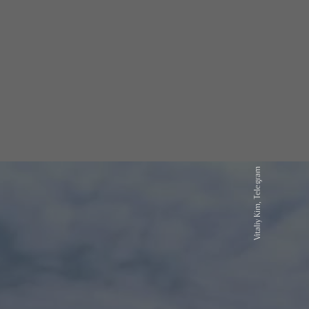
Vitaliy Kim, Telegram