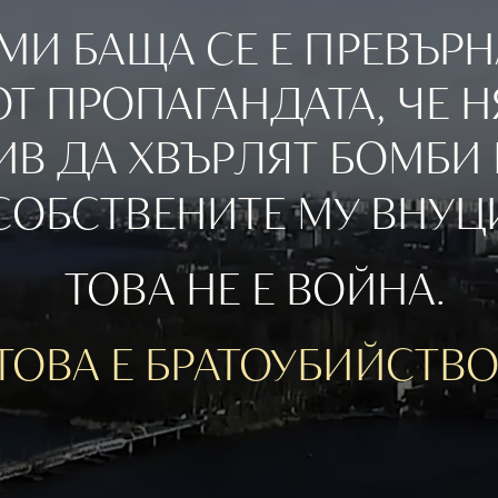
МИ БАЩА СЕ Е ПРЕВЪРНА
Т ПРОПАГАНДАТА, ЧЕ 
ИВ ДА ХВЪРЛЯТ БОМБИ 
СОБСТВЕНИТЕ МУ ВНУЦ
ТОВА НЕ Е ВОЙНА.
ТОВА Е БРАТОУБИЙСТВО.