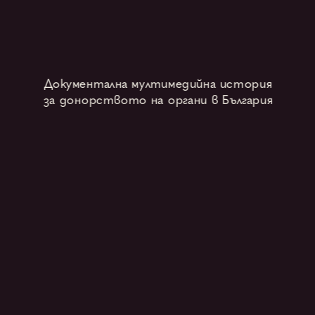
Документална мултимедийна история
за донорството на органи в България