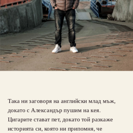
Така ни заговоря на английски млад мъж, 
докато с Александър пушим на кея. 
Цигарите стават пет, докато той разкаже 
историята си, която ни припомня, че 