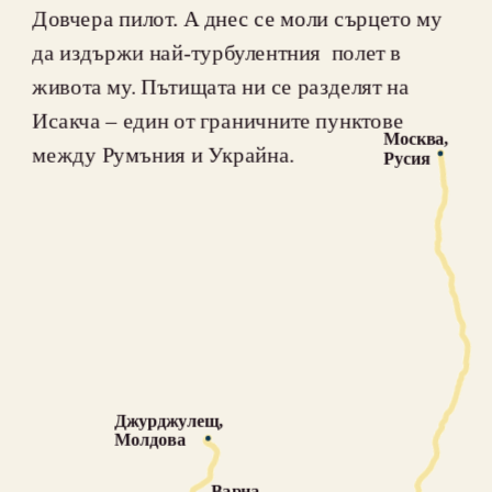
Довчера пилот. А днес се моли сърцето му 
да издържи най-турбулентния  полет в 
живота му. Пътищата ни се разделят на 
Исакча – един от граничните пунктове 
Москва, 
между Румъния и Украйна.
Русия
Джурджулещ, 
Молдова
Варна, 