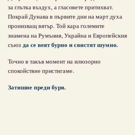
за глътка въздух, а гласовете притихват. 
Покрай Дунава в първите дни на март духа 
пронизващ вятър. Той кара големите 
знамена на Румъния, Украйна и Европейския 
съюз 
да се веят бурно и свистят шумно.
Точно в такъв момент на илюзорно 
спокойствие пристигаме.
Затишие преди буря.