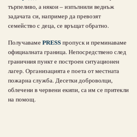
търпеливо, а някои – изпълнили веднъж 
задачата си, например да превозят 
семейство с деца, се връщат обратно.
Получаваме 
PRESS
 пропуск и преминаваме 
официалната граница. Непосредствено след 
граничния пункт е построен ситуационен 
лагер. Организацията е поета от местната 
пожарна служба. Десетки доброволци, 
облечени в червени екипи, са им се притекли 
на помощ.