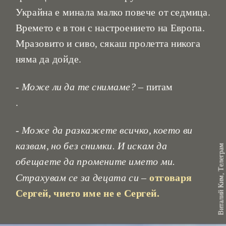
Украйна е минала малко повече от седмица. 
Времето е в тон с настроението на Европа. 
Мразовито и сиво, сякаш пролетта никога 
- Може ли да те снимаме? 
– питам

.
-
 Може да разкажете всичко, което ви 
казвам, но без снимки. И искам да 
Виталий Ким, Телеграм
обещаете да промените името ми. 
Страхувам се за децата си
 – 
отговаря 
Сергей, чието име не е Сергей.