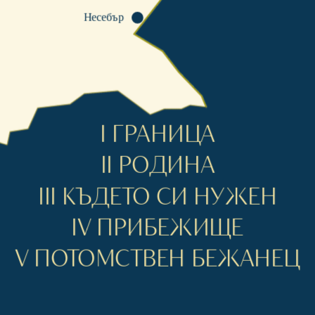
Несебър
I ГРАНИЦА
II РОДИНА
III КЪДЕТО СИ НУЖЕН
IV ПРИБЕЖИЩЕ
V ПОТОМСТВЕН БЕЖАНЕЦ