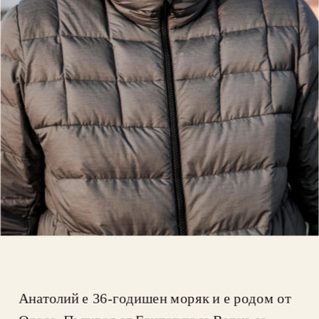
Анатолий е 36-годишен моряк и е родом от 