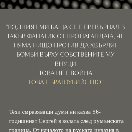
"РОДНИЯТ МИ БАЩА СЕ Е ПРЕВЪРНАЛ В 
ТАКЪВ ФАНАТИК ОТ ПРОПАГАНДАТА, ЧЕ 
НЯМА НИЩО ПРОТИВ ДА ХВЪРЛЯТ 
БОМБИ ВЪРХУ СОБСТВЕНИТЕ МУ 
ВНУЦИ.
Тези смразяващи думи ни казва 56-
годишният Сергей в колата след румънската 
граница. От началото на руската инвазия в 