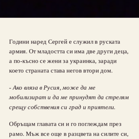
Години наред Сергей е служил в руската 
армия. От младостта си има две други деца, 
а по-късно се жени за украинка, заради 
- 
Ако вляза в Русия, може да ме 
мобилизират и да ме принудят да стрелям 
Обръщам главата си и го поглеждам през 
рамо. Мъж все още в разцвета на силите си, 