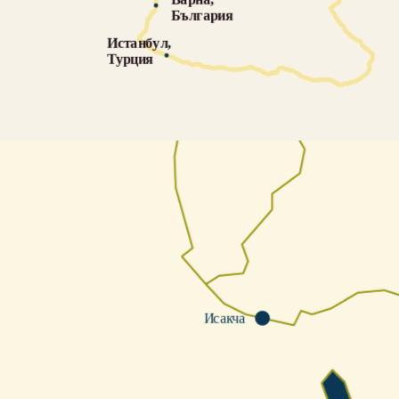
България
Истанбул, 
Турция
Исакча