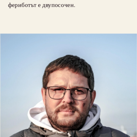
фериботът е двупосочен.