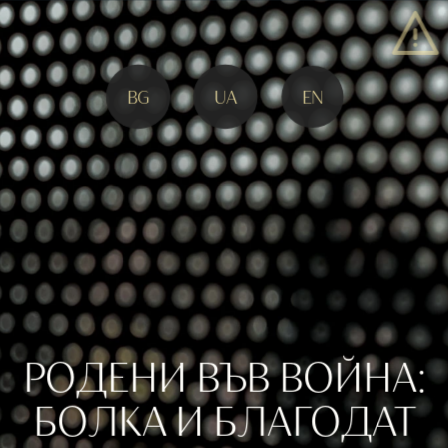
BG
UA
EN
РОДЕНИ ВЪВ ВОЙНА:
БОЛКА И БЛАГОДАТ