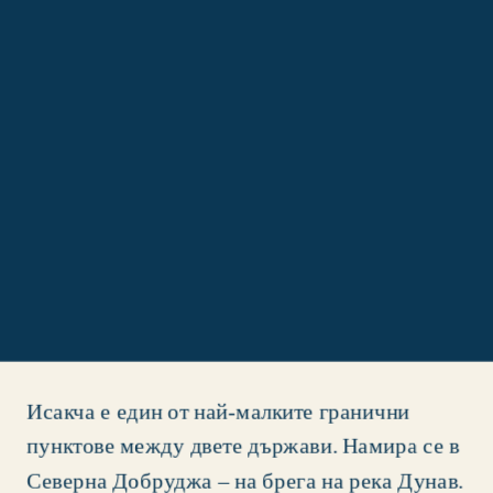
Исакча е един от най-малките гранични 
пунктове между двете държави. Намира се в 
Северна Добруджа – на брега на река Дунав. 